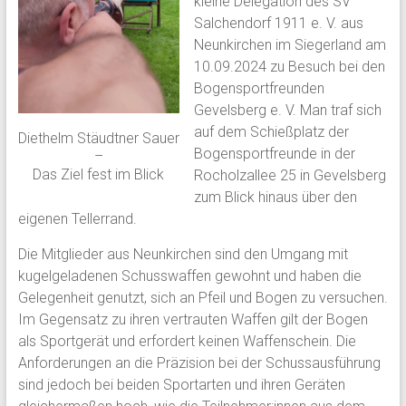
kleine Delegation des SV
Salchendorf 1911 e. V. aus
Neunkirchen im Siegerland am
10.09.2024 zu Besuch bei den
Bogensportfreunden
Gevelsberg e. V. Man traf sich
auf dem Schießplatz der
Diethelm Stäudtner Sauer
Bogensportfreunde in der
–
Das Ziel fest im Blick
Rocholzallee 25 in Gevelsberg
zum Blick hinaus über den
eigenen Tellerrand.
Die Mitglieder aus Neunkirchen sind den Umgang mit
kugelgeladenen Schusswaffen gewohnt und haben die
Gelegenheit genutzt, sich an Pfeil und Bogen zu versuchen.
Im Gegensatz zu ihren vertrauten Waffen gilt der Bogen
als Sportgerät und erfordert keinen Waffenschein. Die
Anforderungen an die Präzision bei der Schussausführung
sind jedoch bei beiden Sportarten und ihren Geräten