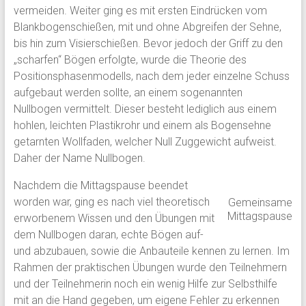
vermeiden. Weiter ging es mit ersten Eindrücken vom
Blankbogenschießen, mit und ohne Abgreifen der Sehne,
bis hin zum Visierschießen. Bevor jedoch der Griff zu den
„scharfen“ Bögen erfolgte, wurde die Theorie des
Positionsphasenmodells, nach dem jeder einzelne Schuss
aufgebaut werden sollte, an einem sogenannten
Nullbogen vermittelt. Dieser besteht lediglich aus einem
hohlen, leichten Plastikrohr und einem als Bogensehne
getarnten Wollfaden, welcher Null Zuggewicht aufweist.
Daher der Name Nullbogen.
Nachdem die Mittagspause beendet
worden war, ging es nach viel theoretisch
Gemeinsame
Mittagspause
erworbenem Wissen und den Übungen mit
dem Nullbogen daran, echte Bögen auf-
und abzubauen, sowie die Anbauteile kennen zu lernen. Im
Rahmen der praktischen Übungen wurde den Teilnehmern
und der Teilnehmerin noch ein wenig Hilfe zur Selbsthilfe
mit an die Hand gegeben, um eigene Fehler zu erkennen