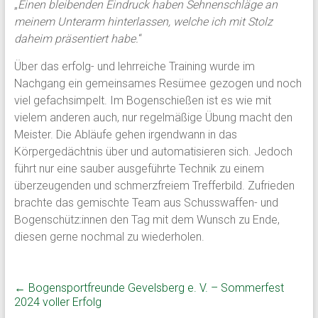
„
Einen bleibenden Eindruck haben Sehnenschläge an
meinem Unterarm hinterlassen, welche ich mit Stolz
daheim präsentiert habe.
“
Über das erfolg- und lehrreiche Training wurde im
Nachgang ein gemeinsames Resümee gezogen und noch
viel gefachsimpelt. Im Bogenschießen ist es wie mit
vielem anderen auch, nur regelmäßige Übung macht den
Meister. Die Abläufe gehen irgendwann in das
Körpergedächtnis über und automatisieren sich. Jedoch
führt nur eine sauber ausgeführte Technik zu einem
überzeugenden und schmerzfreiem Trefferbild. Zufrieden
brachte das gemischte Team aus Schusswaffen- und
Bogenschütz:innen den Tag mit dem Wunsch zu Ende,
diesen gerne nochmal zu wiederholen.
←
Bogensportfreunde Gevelsberg e. V. – Sommerfest
2024 voller Erfolg