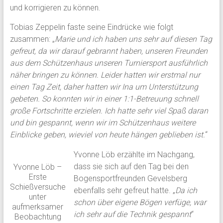
und korrigieren zu können.
Tobias Zeppelin faste seine Eindrücke wie folgt
zusammen: „
Marie und ich haben uns sehr auf diesen Tag
gefreut, da wir darauf gebrannt haben, unseren Freunden
aus dem Schützenhaus unseren Turniersport ausführlich
näher bringen zu können. Leider hatten wir erstmal nur
einen Tag Zeit, daher hatten wir Ina um Unterstützung
gebeten. So konnten wir in einer 1:1-Betreuung schnell
große Fortschritte erzielen. Ich hatte sehr viel Spaß daran
und bin gespannt, wenn wir im Schützenhaus weitere
Einblicke geben, wieviel von heute hängen geblieben ist.
“
Yvonne Löb erzählte im Nachgang,
dass sie sich auf den Tag bei den
Yvonne Löb –
Erste
Bogensportfreunden Gevelsberg
Schießversuche
ebenfalls sehr gefreut hatte. „
Da ich
unter
schon über eigene Bögen verfüge, war
aufmerksamer
ich sehr auf die Technik gespannt
“
Beobachtung