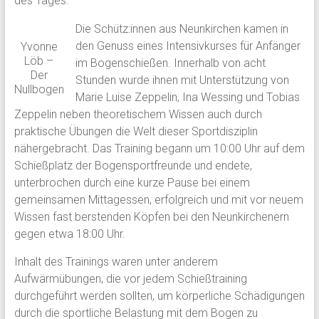
des Tages.
Die Schütz:innen aus Neunkirchen kamen in
den Genuss eines Intensivkurses für Anfänger
Yvonne
Löb –
im Bogenschießen. Innerhalb von acht
Der
Stunden wurde ihnen mit Unterstützung von
Nullbogen
Marie Luise Zeppelin, Ina Wessing und Tobias
Zeppelin neben theoretischem Wissen auch durch
praktische Übungen die Welt dieser Sportdisziplin
nähergebracht. Das Training begann um 10:00 Uhr auf dem
Schießplatz der Bogensportfreunde und endete,
unterbrochen durch eine kurze Pause bei einem
gemeinsamen Mittagessen, erfolgreich und mit vor neuem
Wissen fast berstenden Köpfen bei den Neunkirchenern
gegen etwa 18:00 Uhr.
Inhalt des Trainings waren unter anderem
Aufwärmübungen, die vor jedem Schießtraining
durchgeführt werden sollten, um körperliche Schädigungen
durch die sportliche Belastung mit dem Bogen zu