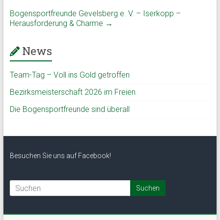
Bogensportfreunde Gevelsberg e. V. – Iserkopp –
Herausforderung & Charme
→
News
Team-Tag – Voll ins Gold getroffen
Bezirksmeisterschaft 2026 im Freien
Die Bogensportfreunde sind überall
Besuchen Sie uns auf Facebook!