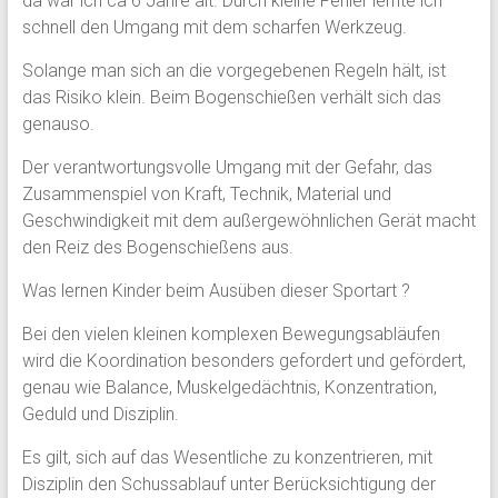
da war ich ca 6 Jahre alt. Durch kleine Fehler lernte ich
schnell den Umgang mit dem scharfen Werkzeug.
Solange man sich an die vorgegebenen Regeln hält, ist
das Risiko klein. Beim Bogenschießen verhält sich das
genauso.
Der verantwortungsvolle Umgang mit der Gefahr, das
Zusammenspiel von Kraft, Technik, Material und
Geschwindigkeit mit dem außergewöhnlichen Gerät macht
den Reiz des Bogenschießens aus.
Was lernen Kinder beim Ausüben dieser Sportart ?
Bei den vielen kleinen komplexen Bewegungsabläufen
wird die Koordination besonders gefordert und gefördert,
genau wie Balance, Muskelgedächtnis, Konzentration,
Geduld und Disziplin.
Es gilt, sich auf das Wesentliche zu konzentrieren, mit
Disziplin den Schussablauf unter Berücksichtigung der