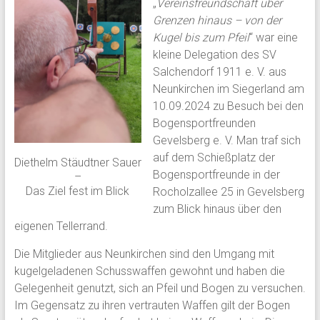
„
Vereinsfreundschaft über
Grenzen hinaus – von der
Kugel bis zum Pfeil
“ war eine
kleine Delegation des SV
Salchendorf 1911 e. V. aus
Neunkirchen im Siegerland am
10.09.2024 zu Besuch bei den
Bogensportfreunden
Gevelsberg e. V. Man traf sich
auf dem Schießplatz der
Diethelm Stäudtner Sauer
Bogensportfreunde in der
–
Das Ziel fest im Blick
Rocholzallee 25 in Gevelsberg
zum Blick hinaus über den
eigenen Tellerrand.
Die Mitglieder aus Neunkirchen sind den Umgang mit
kugelgeladenen Schusswaffen gewohnt und haben die
Gelegenheit genutzt, sich an Pfeil und Bogen zu versuchen.
Im Gegensatz zu ihren vertrauten Waffen gilt der Bogen