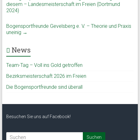
diesem – Landesmeisterschaft im Freien (Dortmund
2024)
Bogensportfreunde Gevelsberg e. V. – Theorie und Praxis
uneinig
→
News
Team-Tag – Voll ins Gold getroffen
Bezirksmeisterschaft 2026 im Freien
Die Bogensportfreunde sind überall
Besuchen Sie uns auf Facebook!