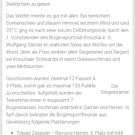
Stelldichein zu geben.
Das Wetter meinte es gut mit allen. Bei herrlichem
Sonnenschein und blauem Himmel, leichtem Wind und rund
20° C ging es nach einer kurzen Einführungsrede durch den
1. Vorsitzenden des Bogensportclub Kreuztal e. V.,
Wolfgang Sterzel im wahrsten Sinne des Wortes um die
Wurst, denn als Preis winkten allen Siegerinnen und Siegern
ein Kreuztaler Schwarzbrot nebst Griebenschmalz und
zwei Mettwürsten.
Geschossen wurden zweimal 12 Passen á
3 Pfeile, somit gab es maximal 720 Punkte
Die
Siegerprämie
zu erschießen. Aufgeteilt wurden die
Teilnehmer/innen in insgesamt 7
Bogenklassen, nochmals unterteilt in Damen und Herren. In
fünf davon belegten die Bogensportfreunde aus
Gevelsberg folgende Platzierungen:
Tobias Zeppelin – Recurve Herren: 3. Platz mit 644