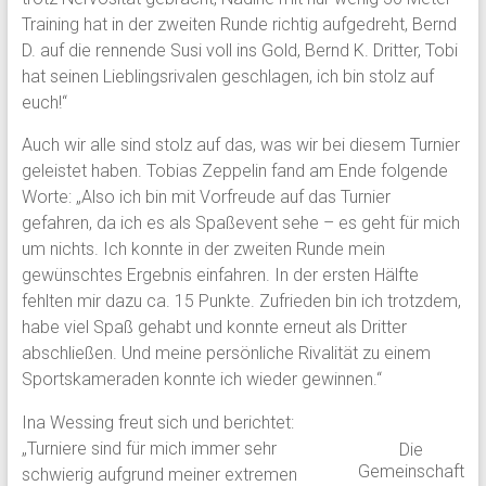
Training hat in der zweiten Runde richtig aufgedreht, Bernd
D. auf die rennende Susi voll ins Gold, Bernd K. Dritter, Tobi
hat seinen Lieblingsrivalen geschlagen, ich bin stolz auf
euch!“
Auch wir alle sind stolz auf das, was wir bei diesem Turnier
geleistet haben. Tobias Zeppelin fand am Ende folgende
Worte: „Also ich bin mit Vorfreude auf das Turnier
gefahren, da ich es als Spaßevent sehe – es geht für mich
um nichts. Ich konnte in der zweiten Runde mein
gewünschtes Ergebnis einfahren. In der ersten Hälfte
fehlten mir dazu ca. 15 Punkte. Zufrieden bin ich trotzdem,
habe viel Spaß gehabt und konnte erneut als Dritter
abschließen. Und meine persönliche Rivalität zu einem
Sportskameraden konnte ich wieder gewinnen.“
Ina Wessing freut sich und berichtet:
„Turniere sind für mich immer sehr
Die
Gemeinschaft
schwierig aufgrund meiner extremen