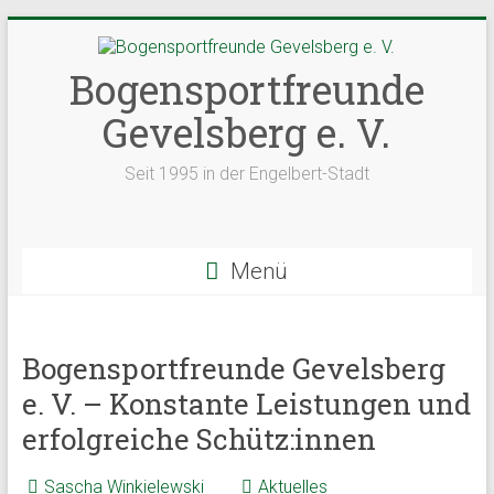
Zum
Inhalt
springen
Bogensportfreunde
Gevelsberg e. V.
Seit 1995 in der Engelbert-Stadt
Menü
Bogensportfreunde Gevelsberg
e. V. – Konstante Leistungen und
erfolgreiche Schütz:innen
Sascha Winkielewski
Aktuelles