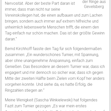
der Ringe aus
Nervosität. Aber der beste Part daran ist
Gevelsberg
immer, dass man nicht nur seine
Vereinskollegen hat, die einen aufbauen und zum Lachen
bringen, sondern auch immer auf extrem hilfreiche und
unheimlich liebenswerte Menschen trifft, die einem den
Tag einfach nur schön machen. Das ist der größte Gewinn
daran.“
Bernd Kirchhoff fasste den Tag für sich folgendermaßen
zusammen: „Ein wunderschönes Turnier, mit Spannung,
aber ohne unangenehme Anspannung, einfach zum
Genießen. Das Besondere an diesem Turnier war, dass ich
engagiert und mir dennoch so sicher war, dass ich gegen
Mitte der zweiten Hälfte beim Zielen vom Kopf her anders
vorgehen konnte. Und siehe da, es hatte Erfolg, die
Ringzahlen stiegen an.“
Meine Wenigkeit (Sascha Winkielewski) hat folgendes
Fazit zum Turnier gezogen: „Es war mein erstes