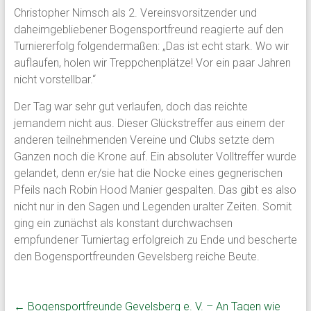
Christopher Nimsch als 2. Vereinsvorsitzender und
daheimgebliebener Bogensportfreund reagierte auf den
Turniererfolg folgendermaßen: „Das ist echt stark. Wo wir
auflaufen, holen wir Treppchenplätze! Vor ein paar Jahren
nicht vorstellbar.“
Der Tag war sehr gut verlaufen, doch das reichte
jemandem nicht aus. Dieser Glückstreffer aus einem der
anderen teilnehmenden Vereine und Clubs setzte dem
Ganzen noch die Krone auf. Ein absoluter Volltreffer wurde
gelandet, denn er/sie hat die Nocke eines gegnerischen
Pfeils nach Robin Hood Manier gespalten. Das gibt es also
nicht nur in den Sagen und Legenden uralter Zeiten. Somit
ging ein zunächst als konstant durchwachsen
empfundener Turniertag erfolgreich zu Ende und bescherte
den Bogensportfreunden Gevelsberg reiche Beute.
←
Bogensportfreunde Gevelsberg e. V. – An Tagen wie