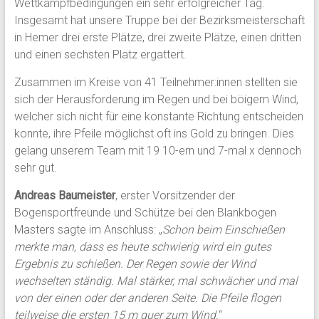
Wettkampfbedingungen ein sehr erfolgreicher Tag.
Insgesamt hat unsere Truppe bei der Bezirksmeisterschaft
in Hemer drei erste Plätze, drei zweite Plätze, einen dritten
und einen sechsten Platz ergattert.
Zusammen im Kreise von 41 Teilnehmer:innen stellten sie
sich der Herausforderung im Regen und bei böigem Wind,
welcher sich nicht für eine konstante Richtung entscheiden
konnte, ihre Pfeile möglichst oft ins Gold zu bringen. Dies
gelang unserem Team mit 19 10-ern und 7-mal x dennoch
sehr gut.
Andreas Baumeister
, erster Vorsitzender der
Bogensportfreunde und Schütze bei den Blankbogen
Masters sagte im Anschluss: „
Schon beim Einschießen
merkte man, dass es heute schwierig wird ein gutes
Ergebnis zu schießen. Der Regen sowie der Wind
wechselten ständig. Mal stärker, mal schwächer und mal
von der einen oder der anderen Seite. Die Pfeile flogen
teilweise die ersten 15 m quer zum Wind.
“