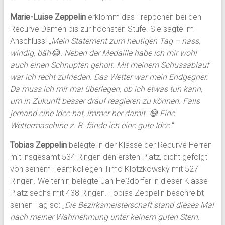
Marie-Luise Zeppelin
erklomm das Treppchen bei den
Recurve Damen bis zur höchsten Stufe. Sie sagte im
Anschluss: „
Mein Statement zum heutigen Tag – nass,
windig, bäh😂. Neben der Medaille habe ich mir wohl
auch einen Schnupfen geholt. Mit meinem Schussablauf
war ich recht zufrieden. Das Wetter war mein Endgegner.
Da muss ich mir mal überlegen, ob ich etwas tun kann,
um in Zukunft besser drauf reagieren zu können. Falls
jemand eine Idee hat, immer her damit. 😅 Eine
Wettermaschine z. B. fände ich eine gute Idee.
“
Tobias Zeppelin
belegte in der Klasse der Recurve Herren
mit insgesamt 534 Ringen den ersten Platz, dicht gefolgt
von seinem Teamkollegen Timo Klotzkowsky mit 527
Ringen. Weiterhin belegte Jan Heßdörfer in dieser Klasse
Platz sechs mit 438 Ringen. Tobias Zeppelin beschreibt
seinen Tag so: „
Die Bezirksmeisterschaft stand dieses Mal
nach meiner Wahrnehmung unter keinem guten Stern.