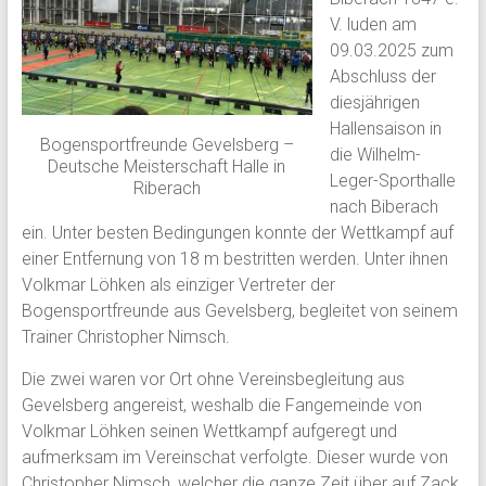
V. luden am
09.03.2025 zum
Abschluss der
diesjährigen
Hallensaison in
Bogensportfreunde Gevelsberg –
die Wilhelm-
Deutsche Meisterschaft Halle in
Leger-Sporthalle
Riberach
nach Biberach
ein. Unter besten Bedingungen konnte der Wettkampf auf
einer Entfernung von 18 m bestritten werden. Unter ihnen
Volkmar Löhken als einziger Vertreter der
Bogensportfreunde aus Gevelsberg, begleitet von seinem
Trainer Christopher Nimsch.
Die zwei waren vor Ort ohne Vereinsbegleitung aus
Gevelsberg angereist, weshalb die Fangemeinde von
Volkmar Löhken seinen Wettkampf aufgeregt und
aufmerksam im Vereinschat verfolgte. Dieser wurde von
Christopher Nimsch, welcher die ganze Zeit über auf Zack