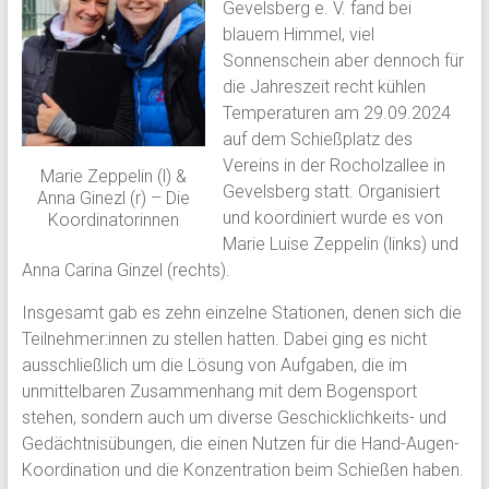
Gevelsberg e. V. fand bei
blauem Himmel, viel
Sonnenschein aber dennoch für
die Jahreszeit recht kühlen
Temperaturen am 29.09.2024
auf dem Schießplatz des
Vereins in der Rocholzallee in
Marie Zeppelin (l) &
Gevelsberg statt. Organisiert
Anna Ginezl (r) – Die
und koordiniert wurde es von
Koordinatorinnen
Marie Luise Zeppelin (links) und
Anna Carina Ginzel (rechts).
Insgesamt gab es zehn einzelne Stationen, denen sich die
Teilnehmer:innen zu stellen hatten. Dabei ging es nicht
ausschließlich um die Lösung von Aufgaben, die im
unmittelbaren Zusammenhang mit dem Bogensport
stehen, sondern auch um diverse Geschicklichkeits- und
Gedächtnisübungen, die einen Nutzen für die Hand-Augen-
Koordination und die Konzentration beim Schießen haben.