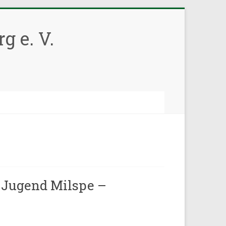
g e. V.
. Jugend Milspe –