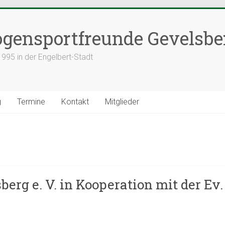
gensportfreunde Gevelsber
1995 in der Engelbert-Stadt
g
Termine
Kontakt
Mitglieder
erg e. V. in Kooperation mit der Ev