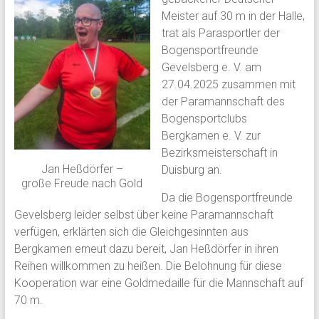
Meister auf 30 m in der Halle,
trat als Parasportler der
Bogensportfreunde
Gevelsberg e. V. am
27.04.2025 zusammen mit
der Paramannschaft des
Bogensportclubs
Bergkamen e. V. zur
Bezirksmeisterschaft in
Jan Heßdörfer –
Duisburg an.
große Freude nach Gold
Da die Bogensportfreunde
Gevelsberg leider selbst über keine Paramannschaft
verfügen, erklärten sich die Gleichgesinnten aus
Bergkamen erneut dazu bereit, Jan Heßdörfer in ihren
Reihen willkommen zu heißen. Die Belohnung für diese
Kooperation war eine Goldmedaille für die Mannschaft auf
70 m.