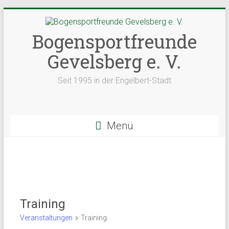
Zum
Inhalt
springen
Bogensportfreunde
Gevelsberg e. V.
Seit 1995 in der Engelbert-Stadt
Menü
Training
Veranstaltungen
Training